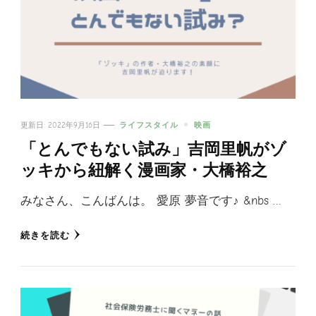
更新日:
2022年9月16日
ライフスタイル
映画
「とんでもない試み」吉岡里帆がゾ
ッキから紐解く漫画家・大橋裕之
みなさん、こんばんは。 愛原 夢音です♪ &nbs …
続きを読む