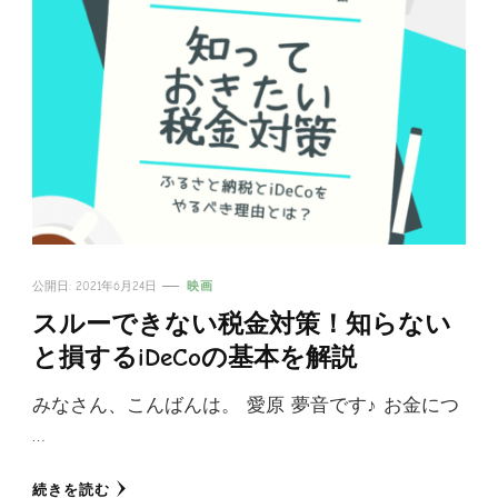
公開日:
2021年6月24日
映画
スルーできない税金対策！知らない
と損するiDeCoの基本を解説
みなさん、こんばんは。 愛原 夢音です♪ お金につ
…
続きを読む