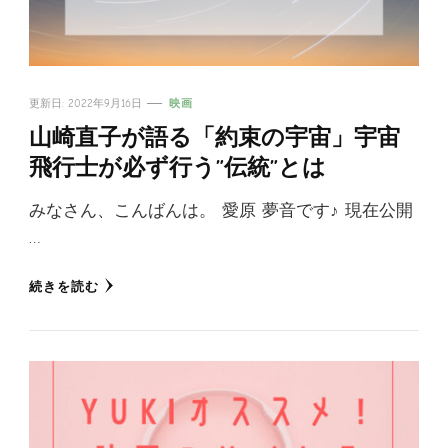
更新日:
2022年9月16日
映画
山崎直子が語る「約束の宇宙」宇宙
飛行士が必ず行う”伝統”とは
みなさん、こんばんは。 愛原 夢音です♪ 現在公開
…
続きを読む