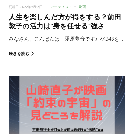
更新日:
2022年9月16日
アーティスト
映画
人生を楽しんだ方が得をする？前田
敦子の活力は”身を任せる”強さ
みなさん、こんばんは。愛原夢音です♪ AKB48を …
続きを読む