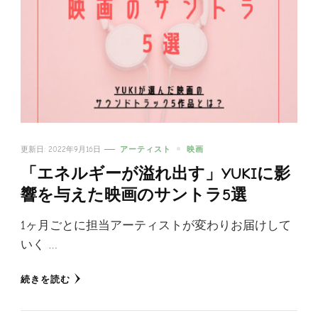
更新日:
2022年9月16日
アーティスト
映画
「エネルギーが溢れ出す」YUKIに影
響を与えた映画のサントラ5選
1ヶ月ごとに担当アーティストが変わりお届けして
いく …
続きを読む