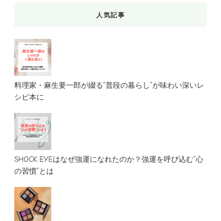
人気記事
料理家・麻生要一郎が綴る”普段の暮らし”が味わい深いレ
シピ本に
SHOCK EYEはなぜ強運になれたのか？強運を呼び込む”心
の習慣”とは