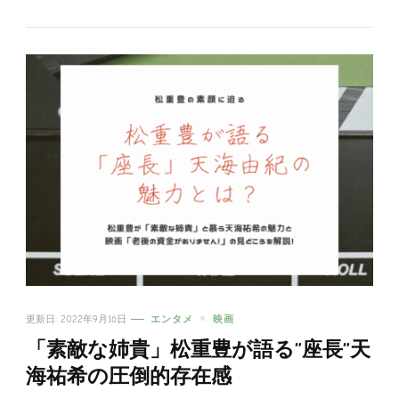
更新日:
2022年9月16日
エンタメ
映画
「素敵な姉貴」松重豊が語る”座長”天
海祐希の圧倒的存在感