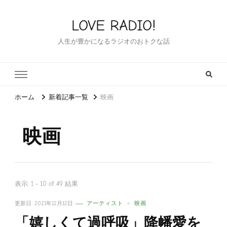
LOVE RADIO!
人生が豊かになるラジオのおトクな話
ホーム
新着記事一覧
映画
映画
表示: 1 - 10 of 49 結果
更新日:
2021年12月12日
アーティスト
映画
「嬉しくて過呼吸」降幡愛を