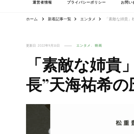
運営者情報
プライバシーポリシー
お問い
ホーム
新着記事一覧
エンタメ
「素敵な姉貴」
更新日:
2022年9月16日
エンタメ
映画
「素敵な姉貴」
長”天海祐希の