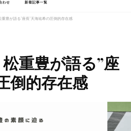
合わせ
新着記事一覧
松重豊が語る”座長”天海祐希の圧倒的存在感
松重豊が語る”座
圧倒的存在感