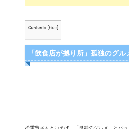
Contents
[
hide
]
「飲食店が拠り所」孤独のグルメ
松重豊さんといえば、「孤独のグルメ」とパッ