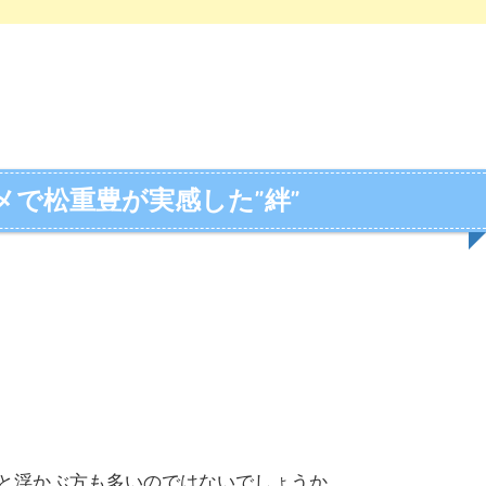
で松重豊が実感した”絆”
と浮かぶ方も多いのではないでしょうか。