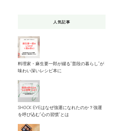
人気記事
料理家・麻生要一郎が綴る”普段の暮らし”が
味わい深いレシピ本に
SHOCK EYEはなぜ強運になれたのか？強運
を呼び込む”心の習慣”とは