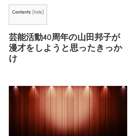
Contents
[
hide
]
芸能活動40周年の山田邦子が
漫才をしようと思ったきっか
け