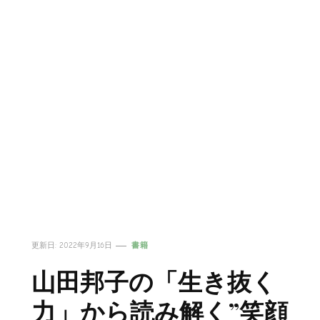
更新日:
2022年9月16日
書籍
山田邦子の「生き抜く
力」から読み解く”笑顔