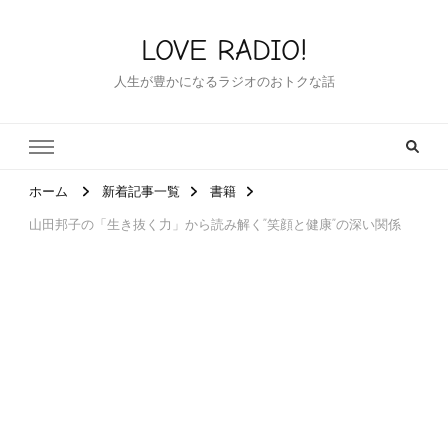
LOVE RADIO!
人生が豊かになるラジオのおトクな話
ホーム
新着記事一覧
書籍
山田邦子の「生き抜く力」から読み解く”笑顔と健康”の深い関係