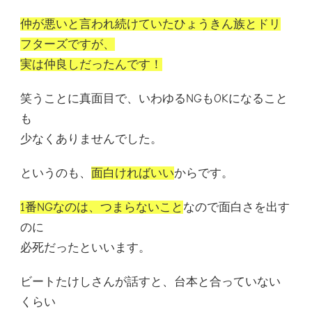
仲が悪いと言われ続けていたひょうきん族とドリ
フターズですが、
実は仲良しだったんです！
笑うことに真面目で、いわゆるNGもOKになること
も
少なくありませんでした。
というのも、
面白ければいい
からです。
1番NGなのは、つまらないこと
なので面白さを出す
のに
必死だったといいます。
ビートたけしさんが話すと、台本と合っていない
くらい