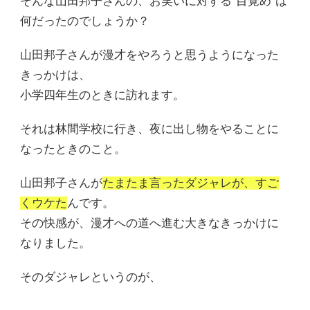
そんな山田邦子さんの、お笑いに対する”目覚め”は
何だったのでしょうか？
山田邦子さんが漫才をやろうと思うようになった
きっかけは、
小学四年生のときに訪れます。
それは林間学校に行き、夜に出し物をやることに
なったときのこと。
山田邦子さんが
たまたま言ったダジャレが、すご
くウケた
んです。
その快感が、漫才への道へ進む大きなきっかけに
なりました。
そのダジャレというのが、