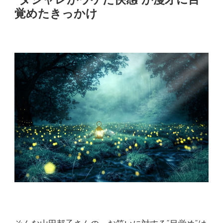
“ダジャレがウケた快感”が漫才に目
覚めたきっかけ