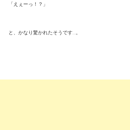
「えぇーっ！？」
と、かなり驚かれたそうです…。