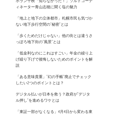
ホラン千秋「知らなかった！」ソルトコーデ
ィネーター青山志穂に聞く塩の魅力
「地上と地下の立体都市」札幌市民も気づか
ない地下歩行空間の”秘密”とは
「歩くためだけじゃない」他の街とは違うさ
っぽろ地下街の”風景”とは
「低金利なのにこれはすごい」年金の繰り上
げ繰り下げで後悔しないためのポイントを解
説
「ある意味貴重」”幻の手帳”廃止でチェック
したい2つのポイントとは？
デジタル払いが日本を救う？政府が”デジタ
ル押し”を進めるワケとは
「東証一部がなくなる」4月4日から変わる東