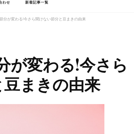
合わせ
新着記事一覧
に節分が変わる!今さら聞けない節分と豆まきの由来
節分が変わる!今さら
と豆まきの由来