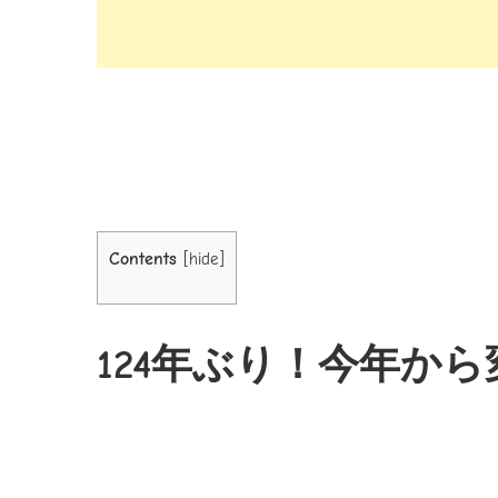
Contents
[
hide
]
124年ぶり！今年か