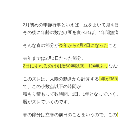
2月初めの季節行事といえば、豆をまいて鬼を
その後に年齢の数だけ豆を食べれば、1年間無
そんな春の節分が
今年から2月2日になった
こと
去年までは2月3日だった節分。
2日にずれるのは明治30年以来、124年ぶり
なん
このズレは、太陽の動きから計算する
1年が36
て、この小数点以下の時間が
積もり積もって数時間、1日、1年となっていく
暦がズレていくのです。
春の節分は立春の前日のことをいうので、この