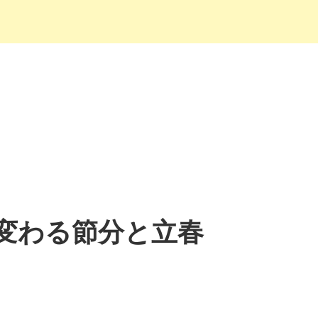
ら変わる節分と立春