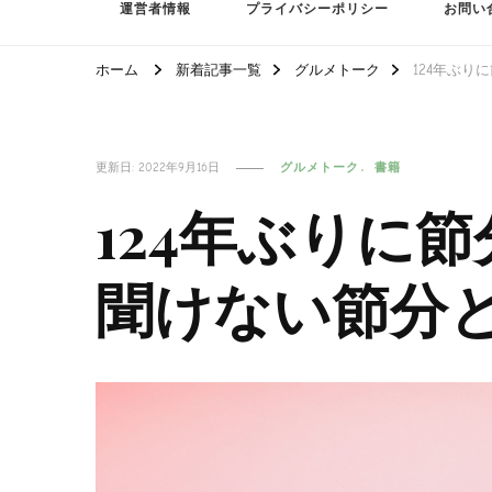
運営者情報
プライバシーポリシー
お問い
ホーム
新着記事一覧
グルメトーク
124年ぶり
更新日:
2022年9月16日
グルメトーク
書籍
124年ぶりに
聞けない節分