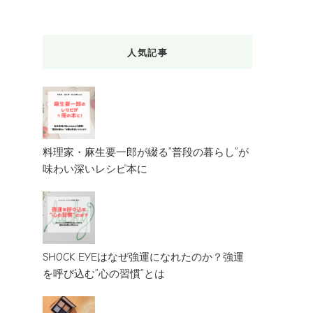
人気記事
料理家・麻生要一郎が綴る”普段の暮らし”が
味わい深いレシピ本に
SHOCK EYEはなぜ強運になれたのか？強運
を呼び込む”心の習慣”とは