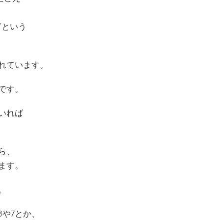
”という
れています。
です。
いれば
ら、
ます。
。
3や7とか、