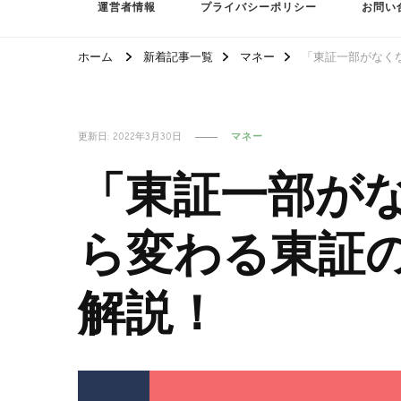
運営者情報
プライバシーポリシー
お問い
ホーム
新着記事一覧
マネー
「東証一部がなく
更新日:
2022年3月30日
マネー
「東証一部がな
ら変わる東証
解説！