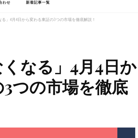
合わせ
新着記事一覧
なる」4月4日から変わる東証の3つの市場を徹底解説！
くなる」4月4日か
の3つの市場を徹底