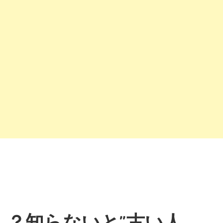
！？知らないと”古い人