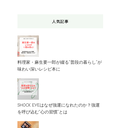
人気記事
料理家・麻生要一郎が綴る”普段の暮らし”が
味わい深いレシピ本に
SHOCK EYEはなぜ強運になれたのか？強運
を呼び込む”心の習慣”とは