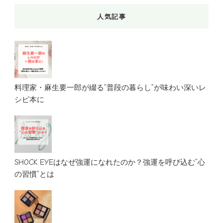
人気記事
料理家・麻生要一郎が綴る”普段の暮らし”が味わい深いレ
シピ本に
SHOCK EYEはなぜ強運になれたのか？強運を呼び込む”心
の習慣”とは