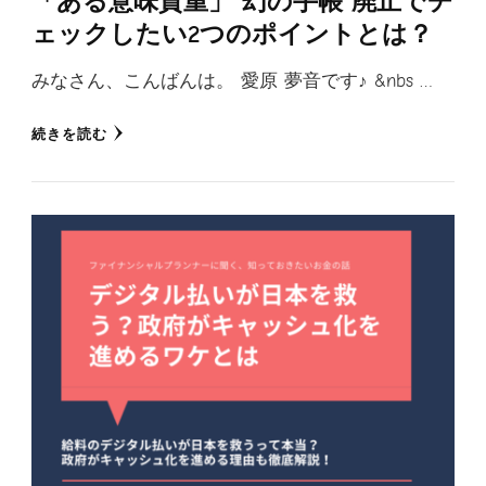
「ある意味貴重」”幻の手帳”廃止でチ
ェックしたい2つのポイントとは？
みなさん、こんばんは。 愛原 夢音です♪ &nbs …
続きを読む