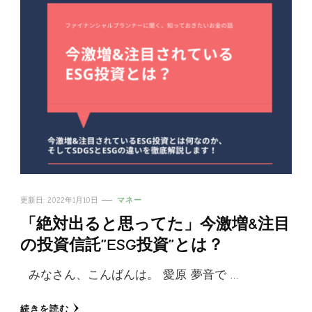
更新日:
2022年1月10日
マネー
「絶対出ると思ってた」今激増&注目
の投資信託”ESG投資”とは？
みなさん、こんばんは。 愛原 夢音で …
続きを読む