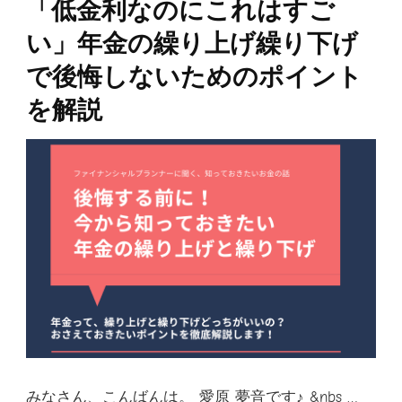
「低金利なのにこれはすご
い」年金の繰り上げ繰り下げ
で後悔しないためのポイント
を解説
みなさん、こんばんは。 愛原 夢音です♪ &nbs …