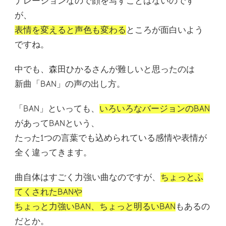
ナレーションなので顔を写すことはないのです
が、
表情を変えると声色も変わる
ところが面白いよう
ですね。
中でも、森田ひかるさんが難しいと思ったのは
新曲「BAN」の声の出し方。
「BAN」といっても、
いろいろなバージョンのBAN
があってBANという、
たった1つの言葉でも込められている感情や表情が
全く違ってきます。
曲自体はすごく力強い曲なのですが、
ちょっとふ
てくされたBANや
ちょっと力強いBAN、ちょっと明るいBAN
もあるの
だとか。