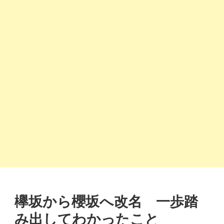
欅坂から櫻坂へ改名 一歩踏
み出してわかったこと