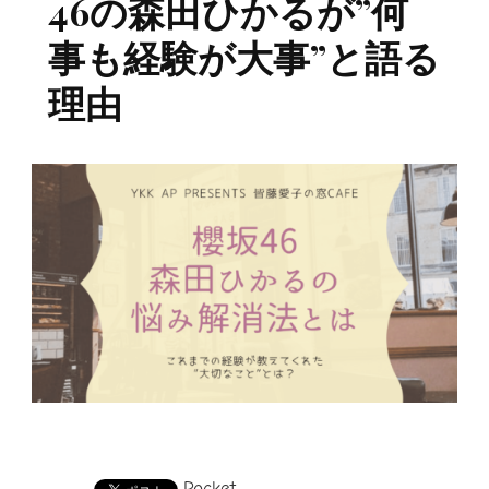
46の森田ひかるが”何
事も経験が大事”と語る
理由
Pocket