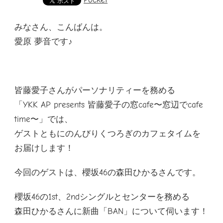
みなさん、こんばんは。
愛原 夢音です♪
皆藤愛子さんがパーソナリティーを務める
「YKK AP presents 皆藤愛子の窓cafe〜窓辺でcafe
time〜」では、
ゲストともにのんびりくつろぎのカフェタイムを
お届けします！
今回のゲストは、櫻坂46の森田ひかるさんです。
櫻坂46の1st、2ndシングルとセンターを務める
森田ひかるさんに新曲「BAN」について伺います！