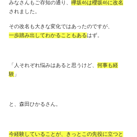
みなさんもご存知の通り、
欅坂46は櫻坂46に改名
されました。
その改名も大きな変化ではあったのですが、
一歩踏み出してわかることもある
はず。
「人それぞれ悩みはあると思うけど、
何事も経
験
」
と、森田ひかるさん。
今経験していることが、きっとこの先役に立つと