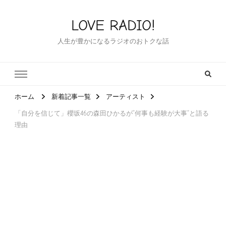
LOVE RADIO!
人生が豊かになるラジオのおトクな話
ホーム
新着記事一覧
アーティスト
「自分を信じて」櫻坂46の森田ひかるが”何事も経験が大事”と語る
理由