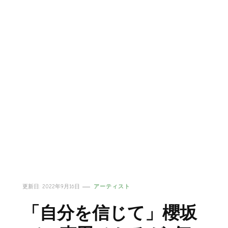
更新日:
2022年9月16日
アーティスト
「自分を信じて」櫻坂