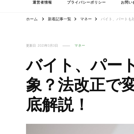
運営者情報
プライバシーポリシー
お問い
ホーム
新着記事一覧
マネー
バイト、パートも
更新日:
2021年3月3日
マネー
バイト、パー
象？法改正で
底解説！