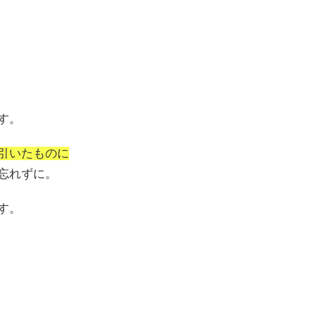
す。
引いたものに
忘れずに。
す。