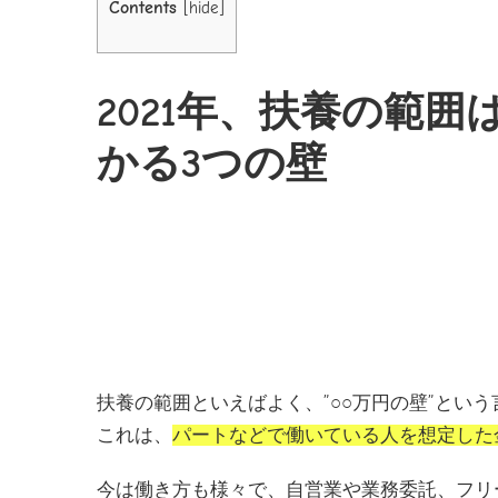
Contents
[
hide
]
2021年、扶養の範
かる3つの壁
扶養の範囲といえばよく、”○○万円の壁”とい
これは、
パートなどで働いている人を想定した
今は働き方も様々で、自営業や業務委託、フリ