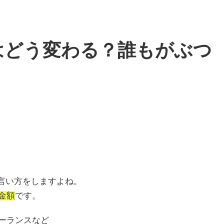
囲はどう変わる？誰もがぶつ
う言い方をしますよね。
金額
です。
ーランスなど