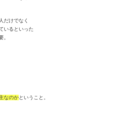
人だけでなく
ているといった
要。
主なのか
ということ。