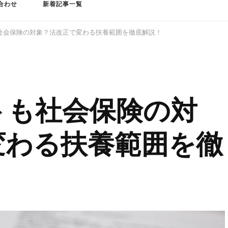
合わせ
新着記事一覧
社会保険の対象？法改正で変わる扶養範囲を徹底解説！
トも社会保険の対
変わる扶養範囲を徹