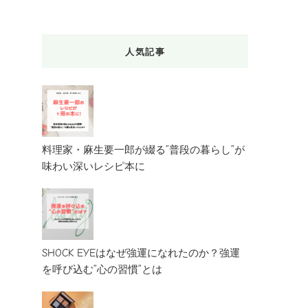
人気記事
料理家・麻生要一郎が綴る”普段の暮らし”が
味わい深いレシピ本に
SHOCK EYEはなぜ強運になれたのか？強運
を呼び込む”心の習慣”とは