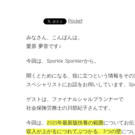
Pocket
みなさん、こんばんは。
愛原 夢音です♪
今回は、Sparkle Sparklerから。
聞くとためになる、役に立つという情報をその
スペシャリストにお話をお伺いしています、Sparkle
ゲストは、ファイナルシャルプランナーで
社会保険労務士の川部紀子さんです。
今回は、
2021年最新版扶養の範囲
についてお伝
収入が上がるにつれてぶつかる、3つの壁
につ