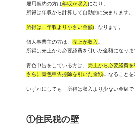
雇用契約の方は
年収が収入
になり、
所得は年収から計算して自動的に決まります。
所得は、年収より小さい金額
になります。
個人事業主の方は、
売上が収入
。
所得は売上から必要経費を引いた金額になりま
青色申告をしている方は、
売上から必要経費を
さらに青色申告控除を引いた金額
になることを
いずれにしても、所得は収入より少ない金額で
①住民税の壁