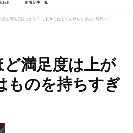
合わせ
新着記事一覧
いほど満足度は上がる？ これからはものを持ちすぎない時代へ
ほど満足度は上が
はものを持ちすぎ