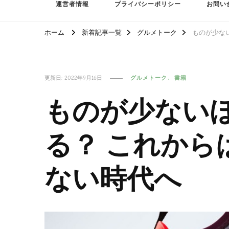
運営者情報
プライバシーポリシー
お問い
ホーム
新着記事一覧
グルメトーク
ものが少な
更新日:
2022年9月16日
グルメトーク
書籍
ものが少ない
る？ これから
ない時代へ