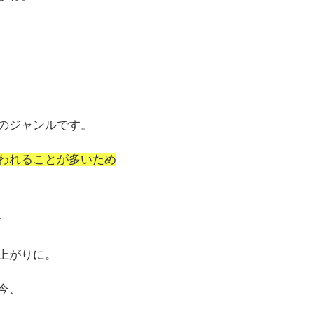
のジャンルです。
われることが多いため
、
上がりに。
今、