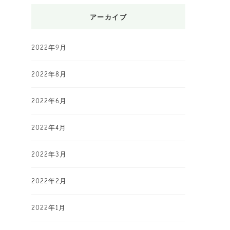
アーカイブ
2022年9月
2022年8月
2022年6月
2022年4月
2022年3月
2022年2月
2022年1月