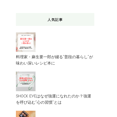
人気記事
料理家・麻生要一郎が綴る”普段の暮らし”が
味わい深いレシピ本に
SHOCK EYEはなぜ強運になれたのか？強運
を呼び込む”心の習慣”とは