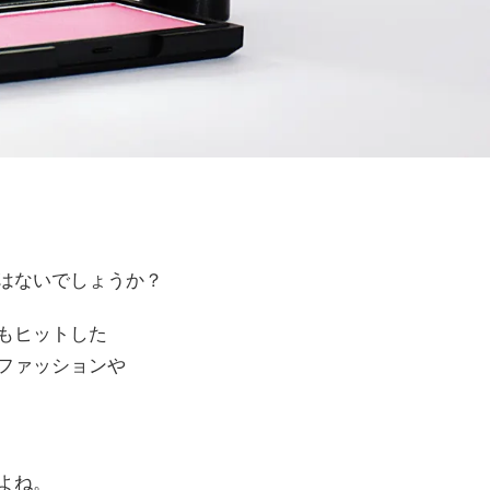
はないでしょうか？
もヒットした
ファッションや
よね。