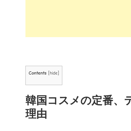
Contents
[
hide
]
韓国コスメの定番、
理由