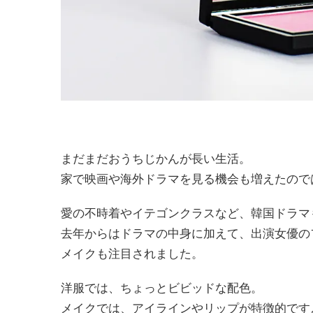
まだまだおうちじかんが長い生活。
家で映画や海外ドラマを見る機会も増えたので
愛の不時着やイテゴンクラスなど、韓国ドラマ
去年からはドラマの中身に加えて、出演女優の
メイクも注目されました。
洋服では、ちょっとビビッドな配色。
メイクでは、アイラインやリップが特徴的です