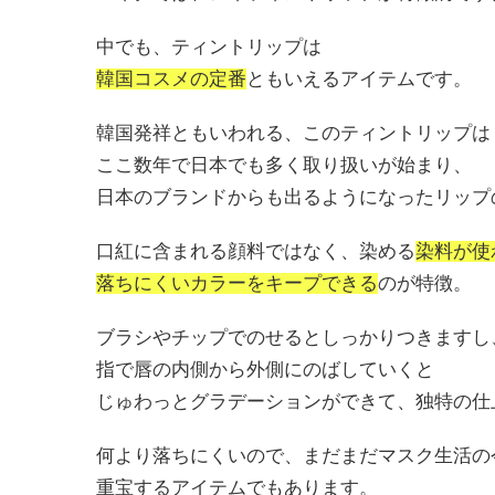
中でも、ティントリップは
韓国コスメの定番
ともいえるアイテムです。
韓国発祥ともいわれる、このティントリップは
ここ数年で日本でも多く取り扱いが始まり、
日本のブランドからも出るようになったリップ
口紅に含まれる顔料ではなく、染める
染料が使
落ちにくいカラーをキープできる
のが特徴。
ブラシやチップでのせるとしっかりつきますし
指で唇の内側から外側にのばしていくと
じゅわっとグラデーションができて、独特の仕
何より落ちにくいので、まだまだマスク生活の
重宝するアイテムでもあります。