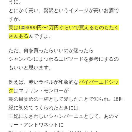
うに、
とにかく高い、贅沢というイメージが高いお酒で
すが、
実は1本4000円〜1万円ぐらいで買えるものもたく
さんある
んですよ。
ただ、何を買ったらいいのか迷ったら
シャンパンにまつわるエピソードを参考にするの
もいいと思います。
例えば、赤いラベルが印象的な
パイパーエドシッ
ク
はマリリン・モンローが
朝の目覚めの一杯として愛したことで知られ、18世
紀に初めてつくられたときには
王妃にふさわしいシャンパーニュとして、あのマ
リー・アントワネットに