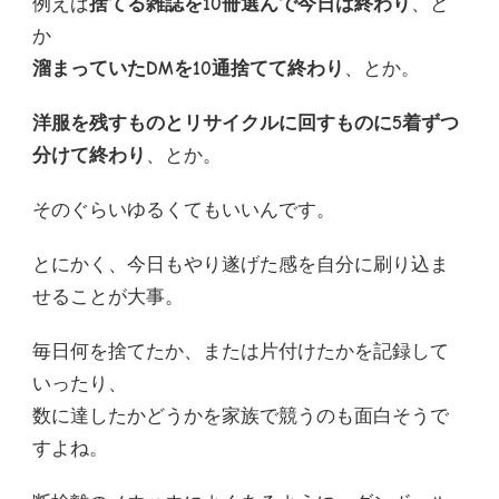
例えば
捨てる雑誌を10冊選んで今日は終わり
、と
か
溜まっていたDMを10通捨てて終わり
、とか。
洋服を残すものとリサイクルに回すものに5着ずつ
分けて終わり
、とか。
そのぐらいゆるくてもいいんです。
とにかく、今日もやり遂げた感を自分に刷り込ま
せることが大事。
毎日何を捨てたか、または片付けたかを記録して
いったり、
数に達したかどうかを家族で競うのも面白そうで
すよね。