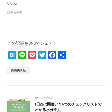
いいね:
読み込み中…
この記事をSNSでシェア！
Hatena
Line
Pocket
Twitter
Facebook
共
有
西山美食話
前の記事
1日2ℓは間違い？6つのチェックリストで
わかる水分不足