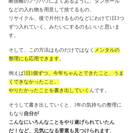
断捨離のノウハウによくあるように、ダンボール
などの入れ物を用意して捨てるもの、
リサイクル、後で片付けるものなどにわけて1日3つ
ずつ入れていく、みたいにするのもいいと思いま
す。
そして、この方法はものだけではなく
メンタルの
整理にも応用できます
。
例えば
1日1個ずつ、今年ちゃんとできたこと、うま
くできなかったこと、
やりたかったことを書き出していく
んです。
そうして書き出していくと、1年の気持ちの整理に
もなり
自分が
こんなにいろんなことをやり遂げられていたん
だ！など、元気になる要素も見つけられます
。