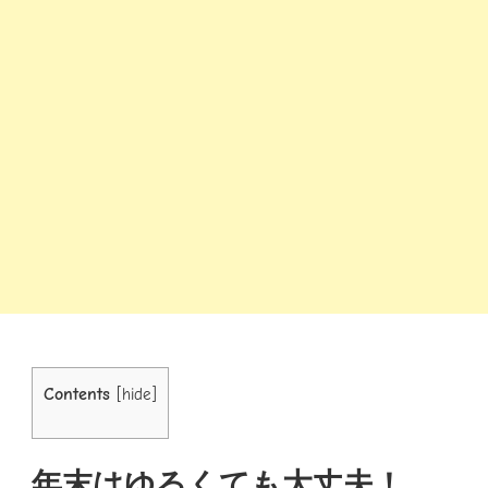
Contents
[
hide
]
年末はゆるくても大丈夫！