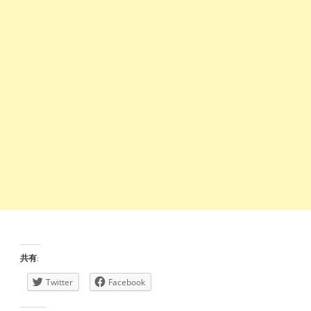
共有:
Twitter
Facebook