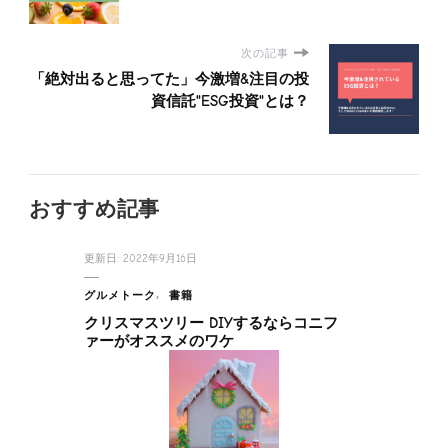
次の記事
「絶対出ると思ってた」今激増&注目の投
資信託"ESG投資"とは？
おすすめ記事
更新日:
2022年9月16日
グルメトーク
書籍
クリスマスツリー DIYするならコニフ
ァーがオススメのワケ