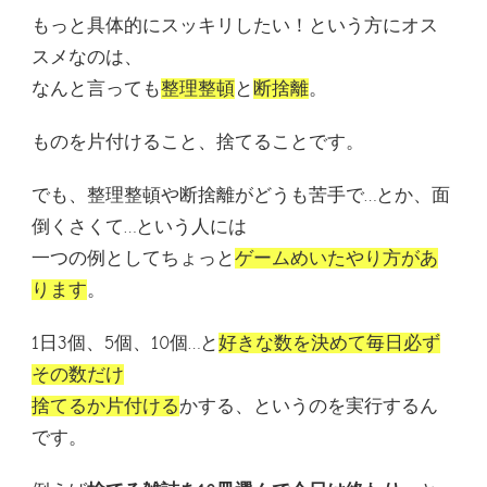
もっと具体的にスッキリしたい！という方にオス
スメなのは、
なんと言っても
整理整頓
と
断捨離
。
ものを片付けること、捨てることです。
でも、整理整頓や断捨離がどうも苦手で…とか、面
倒くさくて…という人には
一つの例としてちょっと
ゲームめいたやり方があ
ります
。
1日3個、5個、10個…と
好きな数を決めて毎日必ず
その数だけ
捨てるか片付ける
かする、というのを実行するん
です。