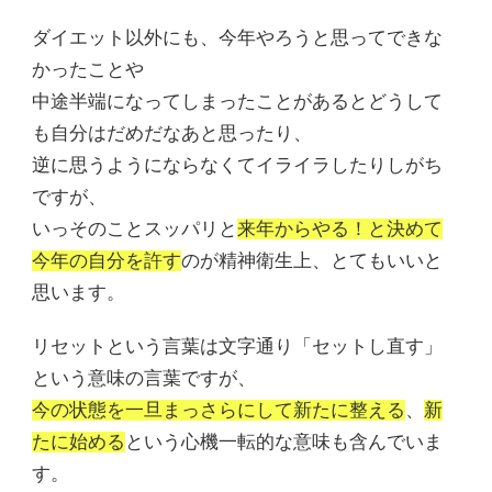
ダイエット以外にも、今年やろうと思ってできな
かったことや
中途半端になってしまったことがあるとどうして
も自分はだめだなあと思ったり、
逆に思うようにならなくてイライラしたりしがち
ですが、
いっそのことスッパリと
来年からやる！と決めて
今年の自分を許す
のが精神衛生上、とてもいいと
思います。
リセットという言葉は文字通り「セットし直す」
という意味の言葉ですが、
今の状態を一旦まっさらにして新たに整える
、
新
たに始める
という心機一転的な意味も含んでいま
す。