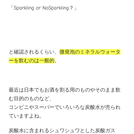
「Sparkling or NoSparkling？」
と確認されるくらい、
微発泡のミネラルウォータ
ーを飲むのは一般的
。
最近は日本でもお酒を割る用のものやそのまま飲
む目的のものなど、
コンビニやスーパーでいろいろな炭酸水が売られ
ていますよね。
炭酸水に含まれるシュワシュワとした炭酸ガス