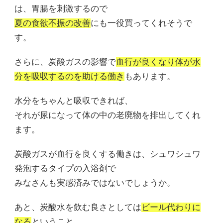
は、胃腸を刺激するので
夏の食欲不振の改善
にも一役買ってくれそうで
す。
さらに、炭酸ガスの影響で
血行が良くなり体が水
分を吸収するのを助ける働き
もあります。
水分をちゃんと吸収できれば、
それが尿になって体の中の老廃物を排出してくれ
ます。
炭酸ガスが血行を良くする働きは、シュワシュワ
発泡するタイプの入浴剤で
みなさんも実感済みではないでしょうか。
あと、炭酸水を飲む良さとしては
ビール代わりに
なる
ということ。