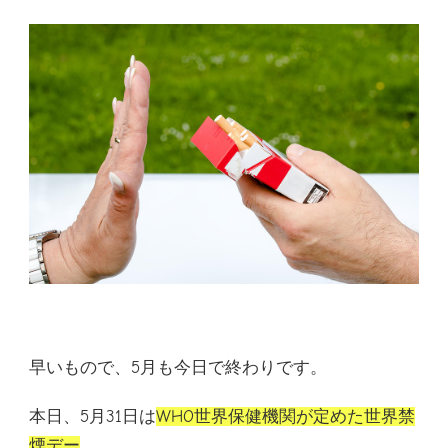
早いもので、5月も今日で終わりです。
本日、5月31日は
WHO世界保健機関が定めた世界禁
煙デー
。