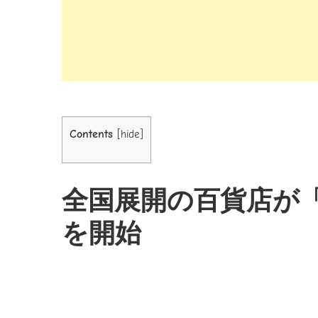
Contents
[
hide
]
全国展開の百貨店が
を開始