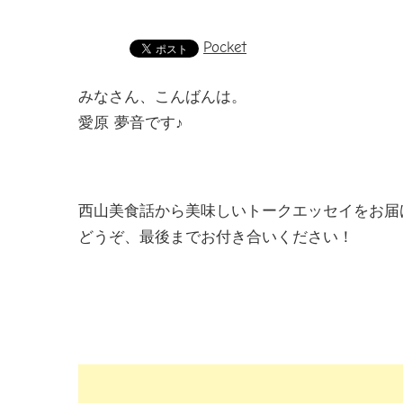
Pocket
みなさん、こんばんは。
愛原 夢音です♪
西山美食話から美味しいトークエッセイをお届
どうぞ、最後までお付き合いください！