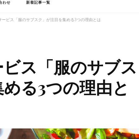
合わせ
新着記事一覧
サービス「服のサブスク」が注目を集める3つの理由とは
ービス「服のサブス
集める3つの理由と