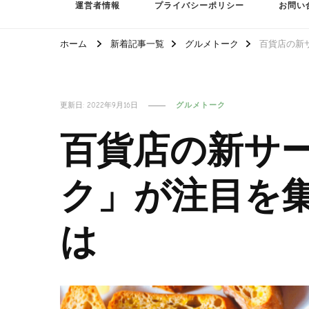
運営者情報
プライバシーポリシー
お問い
ホーム
新着記事一覧
グルメトーク
百貨店の新
更新日:
2022年9月16日
グルメトーク
百貨店の新サ
ク」が注目を
は