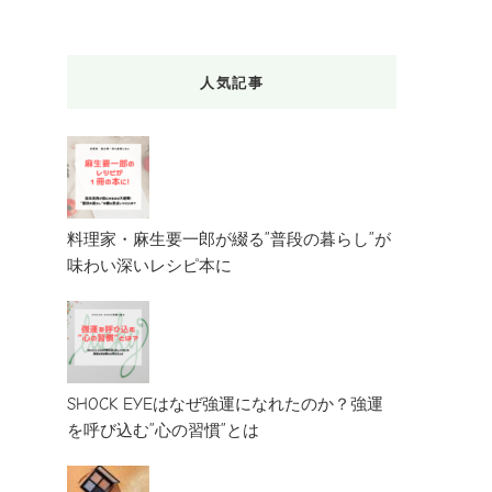
人気記事
料理家・麻生要一郎が綴る”普段の暮らし”が
味わい深いレシピ本に
SHOCK EYEはなぜ強運になれたのか？強運
を呼び込む”心の習慣”とは