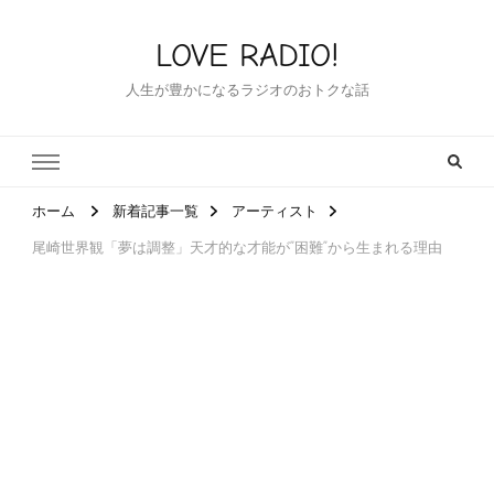
LOVE RADIO!
人生が豊かになるラジオのおトクな話
ホーム
新着記事一覧
アーティスト
尾崎世界観「夢は調整」天才的な才能が”困難”から生まれる理由