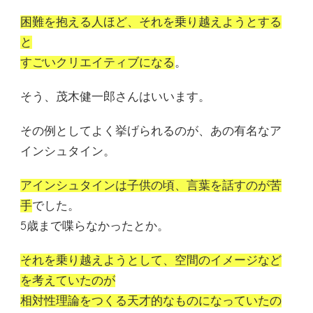
困難を抱える人ほど、それを乗り越えようとする
と
すごいクリエイティブになる
。
そう、茂木健一郎さんはいいます。
その例としてよく挙げられるのが、あの有名なア
インシュタイン。
アインシュタインは子供の頃、言葉を話すのが苦
手
でした。
5歳まで喋らなかったとか。
それを乗り越えようとして、空間のイメージなど
を考えていたのが
相対性理論をつくる天才的なものになっていたの