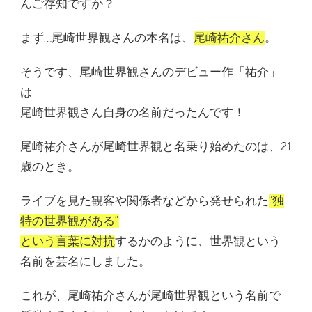
んご存知ですか？
まず…尾崎世界観さんの本名は、
尾崎祐介さん
。
そうです、尾崎世界観さんのデビュー作「祐介」
は
尾崎世界観さん自身の名前だったんです！
尾崎祐介さんが尾崎世界観と名乗り始めたのは、21
歳のとき。
ライブを見た観客や関係者などから発せられた
“独
特の世界観がある”
という言葉に対抗
するかのように、世界観という
名前を芸名にしました。
これが、尾崎祐介さんが尾崎世界観という名前で