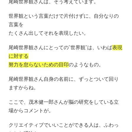
尾崎世界観さんは、そう考えています。
世界観という言葉だけで片付けずに、自分なりの
言葉を
たくさん出してそれを表現したい。
尾崎世界観さんにとっての”世界観”は、いわば
表現
に対する
努力を怠らないための目印
のようなもの。
尾崎世界観さん自身の名前に、ずっとついて回り
ますからね。
ここで、茂木健一郎さんが脳の研究をしている立
場からコメントが。
クリエイティブでいいことができる人は、ふわっ