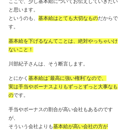
ここで、少し基本給についてお伝えしていきたい
と思います。
というのも、
基本給はとても大切なもの
だからで
す。
基本給を下げるなんてことは、絶対やっちゃいけ
ないこと！
川部紀子さんは、そう断言します。
とにかく
基本給は”最高に強い権利”なので、
実は手当やボーナスよりもずっとずっと大事なも
の
です。
手当やボーナスの割合が高い会社もあるのです
が、
そういう会社よりも
基本給が高い会社の方が