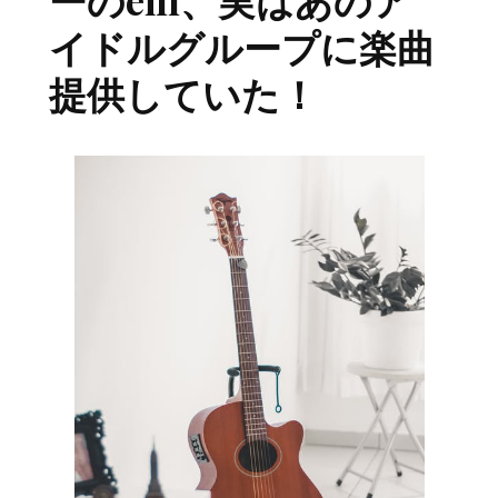
ーのeill、実はあのア
イドルグループに楽曲
提供していた！