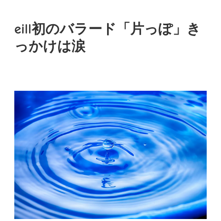
eill初のバラード「片っぽ」き
っかけは涙