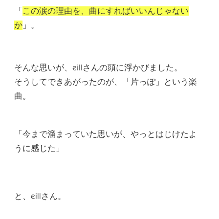
「
この涙の理由を、曲にすればいいんじゃない
か
」。
そんな思いが、eillさんの頭に浮かびました。
そうしてできあがったのが、「片っぽ」という楽
曲。
「
今まで溜まっていた思いが、やっとはじけた
よ
うに感じた」
と、eillさん。