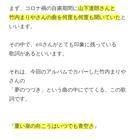
まず、コロナ禍の自粛期間に
山下達郎さんと
竹内まりやさんの曲を何度も何度も聞いていた
と
いいます。
その中で、eillさんが
とても印象に残っている
歌詞
があるといいます。
それは、今回のアルバムでカバーした竹内まりや
さんの
「夢のつづき」という曲の中にでてくる、この歌
詞です。
『
重い扉の向こうはいつでも青空さ
』