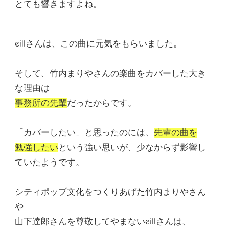
とても響きますよね。
eillさんは、
この曲に元気をもらいました
。
そして、竹内まりやさんの楽曲をカバーした大き
な理由は
事務所の先輩
だったから
です。
「カバーしたい」と思ったのには、
先輩の曲を
勉強したい
という強い思いが、少なからず影響し
ていたようです。
シティポップ文化をつくりあげた竹内まりやさん
や
山下達郎さんを尊敬してやまないeillさんは、