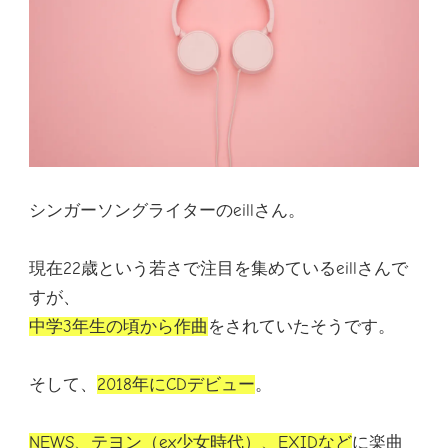
シンガーソングライターのeillさん。
現在22歳という若さで注目を集めているeillさんで
すが、
中学3年生の頃から作曲
をされていたそうです。
そして、
2018年にCDデビュー
。
NEWS、テヨン（ex少女時代）、EXIDなど
に楽曲