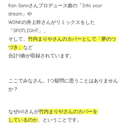
Kan Sanoさんプロデュース曲の「
Into your
dream
」や
WONKの井上幹さんがリミックスをした
「
SPOTLIGHT
」、
そして、
竹内まりやさんのカバー
として「
夢のつ
づき」
など
合計9曲が収録されています。
ここでみなさん、1つ疑問に思うことはありません
か？
なぜeillさんが
竹内まりやさんのカバーを
しているのか
、ということです。