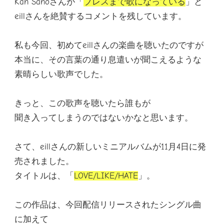
Kan Sanoさんが「
ブレスまで歌になっている
」と
eillさんを絶賛するコメントを残しています。
私も今回、初めてeillさんの楽曲を聴いたのですが
本当に、その言葉の通り息遣いが聞こえるような
素晴らしい歌声でした。
きっと、この歌声を聴いたら誰もが
聞き入ってしまうのではないかなと思います。
さて、eillさんの新しいミニアルバムが11月4日に発
売されました。
タイトルは、「
LOVE/LIKE/HATE
」。
この作品は、今回配信リリースされたシングル曲
に加えて