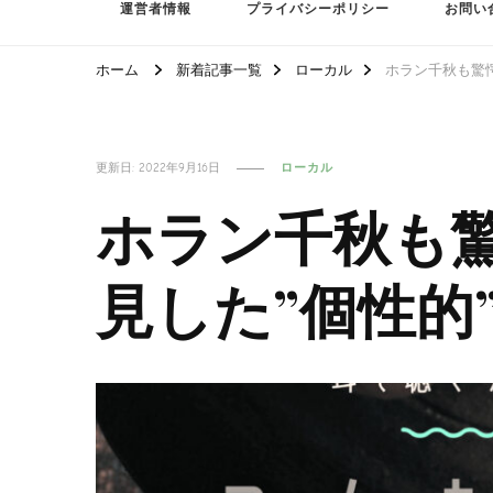
運営者情報
プライバシーポリシー
お問い
ホーム
新着記事一覧
ローカル
ホラン千秋も驚
更新日:
2022年9月16日
ローカル
ホラン千秋も
見した”個性的