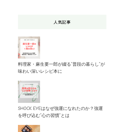
人気記事
料理家・麻生要一郎が綴る”普段の暮らし”が
味わい深いレシピ本に
SHOCK EYEはなぜ強運になれたのか？強運
を呼び込む”心の習慣”とは