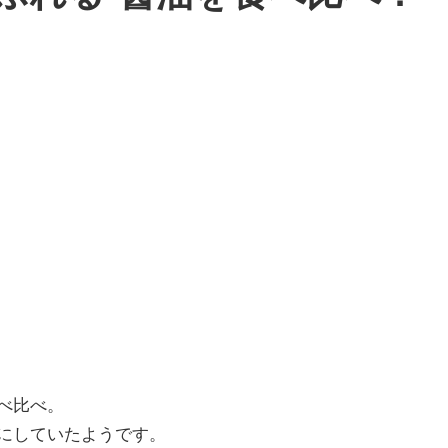
べ比べ。
にしていたようです。