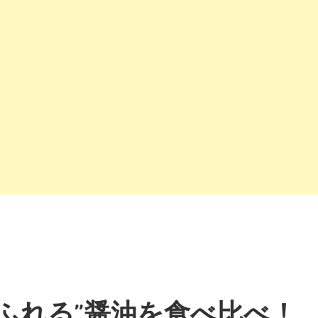
ふれる”醤油を食べ比べ！