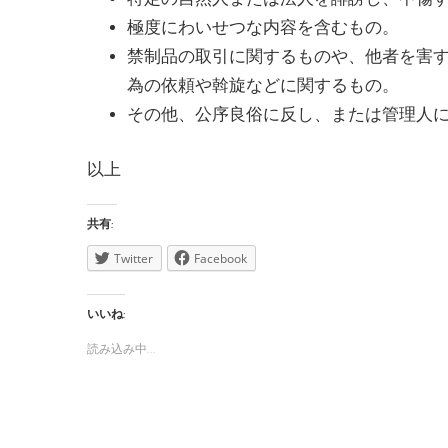
極度にわいせつな内容を含むもの。
禁制品の取引に関するものや、他者を害
為の依頼や斡旋などに関するもの。
その他、公序良俗に反し、または管理人
以上
共有:
Twitter
Facebook
いいね:
読み込み中…