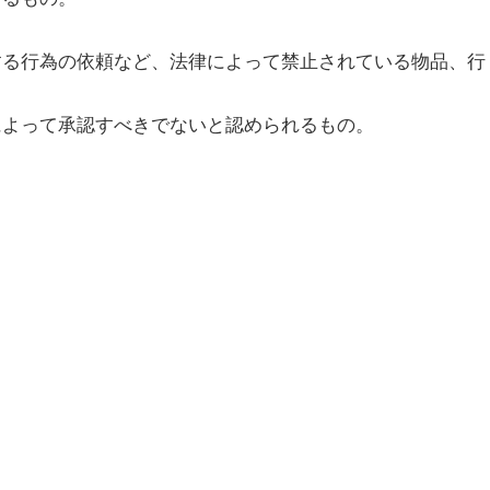
する行為の依頼など、法律によって禁止されている物品、行
によって承認すべきでないと認められるもの。