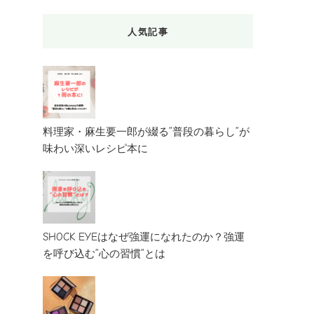
人気記事
料理家・麻生要一郎が綴る”普段の暮らし”が
味わい深いレシピ本に
SHOCK EYEはなぜ強運になれたのか？強運
を呼び込む”心の習慣”とは